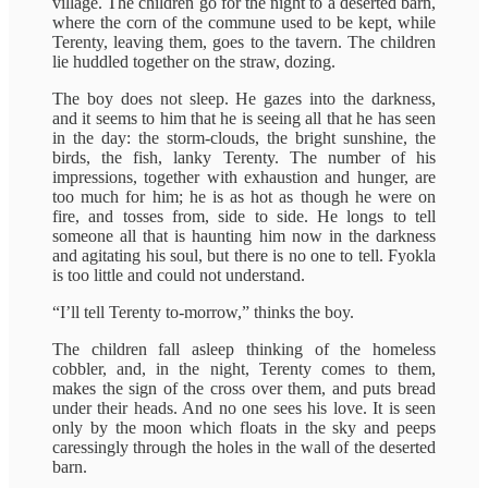
village. The children go for the night to a deserted barn,
where the corn of the commune used to be kept, while
Terenty, leaving them, goes to the tavern. The children
lie huddled together on the straw, dozing.
The boy does not sleep. He gazes into the darkness,
and it seems to him that he is seeing all that he has seen
in the day: the storm-clouds, the bright sunshine, the
birds, the fish, lanky Terenty. The number of his
impressions, together with exhaustion and hunger, are
too much for him; he is as hot as though he were on
fire, and tosses from, side to side. He longs to tell
someone all that is haunting him now in the darkness
and agitating his soul, but there is no one to tell. Fyokla
is too little and could not understand.
“I’ll tell Terenty to-morrow,” thinks the boy.
The children fall asleep thinking of the homeless
cobbler, and, in the night, Terenty comes to them,
makes the sign of the cross over them, and puts bread
under their heads. And no one sees his love. It is seen
only by the moon which floats in the sky and peeps
caressingly through the holes in the wall of the deserted
barn.