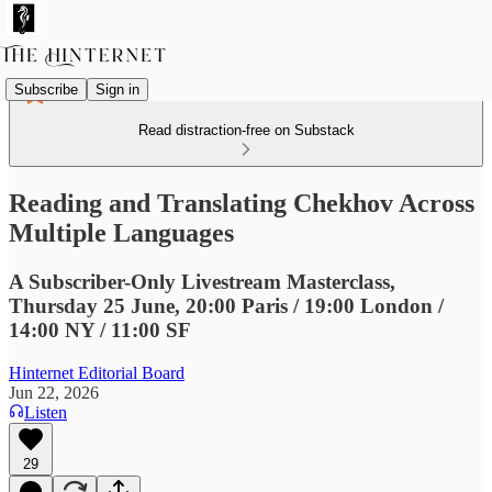
Subscribe
Sign in
Read distraction-free on Substack
Reading and Translating Chekhov Across
Multiple Languages
A Subscriber-Only Livestream Masterclass,
Thursday 25 June, 20:00 Paris / 19:00 London /
14:00 NY / 11:00 SF
Hinternet Editorial Board
Jun 22, 2026
Listen
29