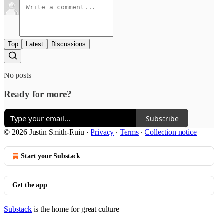
Top
Latest
Discussions
No posts
Ready for more?
Subscribe
© 2026 Justin Smith-Ruiu
·
Privacy
∙
Terms
∙
Collection notice
Start your Substack
Get the app
Substack
is the home for great culture